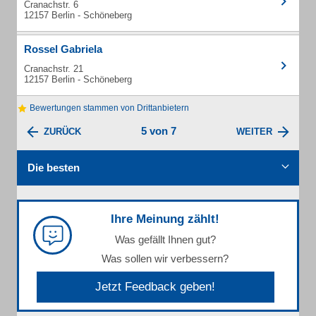
Cranachstr. 6
12157 Berlin - Schöneberg
Rossel Gabriela
Cranachstr. 21
12157 Berlin - Schöneberg
Bewertungen stammen von Drittanbietern
5 von 7
ZURÜCK
WEITER
Die besten
Ihre Meinung zählt!
Was gefällt Ihnen gut?
Was sollen wir verbessern?
Jetzt Feedback geben!