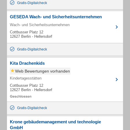
Gratis-Digitalcheck
GESEDA Wach- und Sicherheitsunternehmen
Wach- und Sicherheitsunternehmen
Cottbusser Platz 12
12627 Berlin - Hellersdorf
Gratis-Digitalcheck
Kita Drachenkids
Web Bewertungen vorhanden
Kindertagesstätten
Cottbusser Platz 12
12627 Berlin - Hellersdorf
Gratis-Digitalcheck
Krone gebäudemanagement und technologie
GmbH