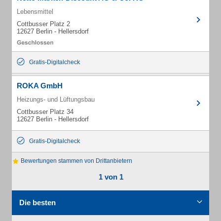
Lebensmittel
Cottbusser Platz 2
12627 Berlin - Hellersdorf
Gratis-Digitalcheck
ROKA GmbH
Heizungs- und Lüftungsbau
Cottbusser Platz 34
12627 Berlin - Hellersdorf
Gratis-Digitalcheck
Bewertungen stammen von Drittanbietern
1 von 1
Die besten