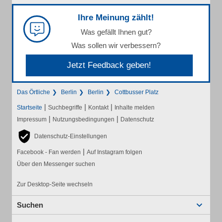
Ihre Meinung zählt!
Was gefällt Ihnen gut?
Was sollen wir verbessern?
Jetzt Feedback geben!
Das Örtliche
Berlin
Berlin
Cottbusser Platz
|
|
|
Startseite
Suchbegriffe
Kontakt
Inhalte melden
|
|
Impressum
Nutzungsbedingungen
Datenschutz
Datenschutz-Einstellungen
|
Facebook - Fan werden
Auf Instagram folgen
Über den Messenger suchen
Zur Desktop-Seite wechseln
Suchen