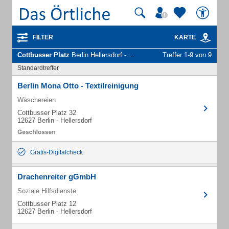
FILTER
KARTE
Cottbusser Platz
Berlin Hellersdorf - Unternehmen und Personen
Treffer 1-9 von 9
Standardtreffer
Berlin Mona Otto - Textilreinigung
Wäschereien
Cottbusser Platz 32
12627 Berlin - Hellersdorf
Gratis-Digitalcheck
Drachenreiter gGmbH
Soziale Hilfsdienste
Cottbusser Platz 12
12627 Berlin - Hellersdorf