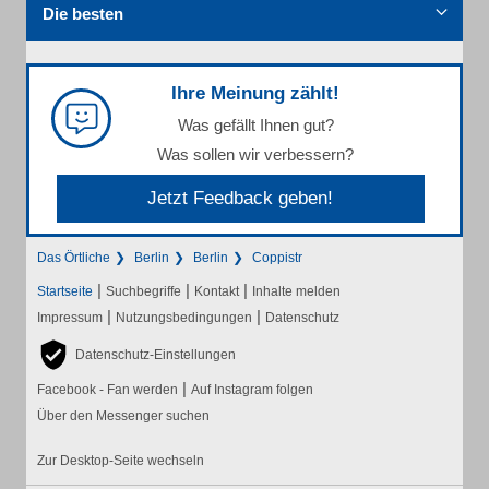
Die besten
Ihre Meinung zählt!
Was gefällt Ihnen gut?
Was sollen wir verbessern?
Jetzt Feedback geben!
Das Örtliche
Berlin
Berlin
Coppistr
|
|
|
Startseite
Suchbegriffe
Kontakt
Inhalte melden
|
|
Impressum
Nutzungsbedingungen
Datenschutz
Datenschutz-Einstellungen
|
Facebook - Fan werden
Auf Instagram folgen
Über den Messenger suchen
Zur Desktop-Seite wechseln