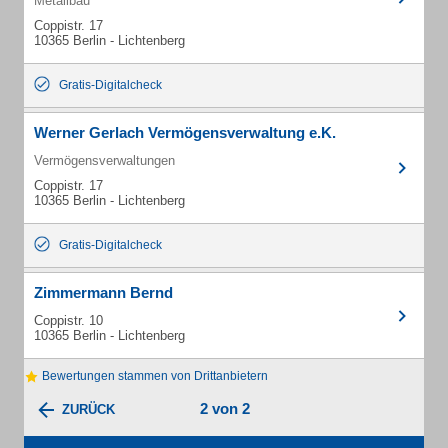
Metallbau
Coppistr. 17
10365 Berlin - Lichtenberg
Gratis-Digitalcheck
Werner Gerlach Vermögensverwaltung e.K.
Vermögensverwaltungen
Coppistr. 17
10365 Berlin - Lichtenberg
Gratis-Digitalcheck
Zimmermann Bernd
Coppistr. 10
10365 Berlin - Lichtenberg
Bewertungen stammen von Drittanbietern
2 von 2
ZURÜCK