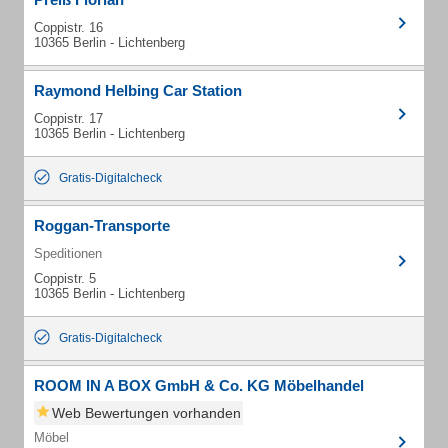
Coppistr. 16
10365 Berlin - Lichtenberg
Raymond Helbing Car Station
Coppistr. 17
10365 Berlin - Lichtenberg
Gratis-Digitalcheck
Roggan-Transporte
Speditionen
Coppistr. 5
10365 Berlin - Lichtenberg
Gratis-Digitalcheck
ROOM IN A BOX GmbH & Co. KG Möbelhandel
Web Bewertungen vorhanden
Möbel