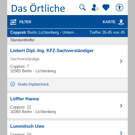
FILTER
KARTE
Coppistr
Berlin Lichtenberg - Unternehmen und Personen
Treffer 26-45 von 45
Standardtreffer
Liebert Dipl.-Ing. KFZ-Sachverständiger
Sachverständige
Coppistr. 7
10365 Berlin - Lichtenberg
Gratis-Digitalcheck
Löffler Hanna
Coppistr. 12
10365 Berlin - Lichtenberg
Lummitsch Uwe
Coppistr. 10