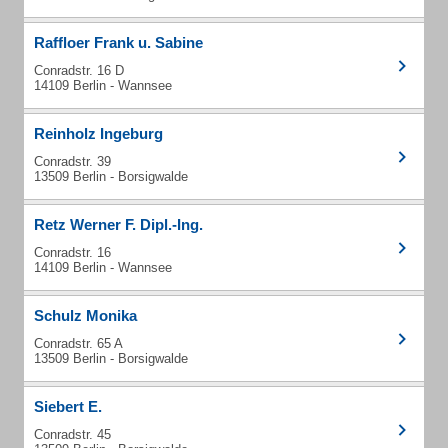
Raffloer Frank u. Sabine
Conradstr. 16 D
14109 Berlin - Wannsee
Reinholz Ingeburg
Conradstr. 39
13509 Berlin - Borsigwalde
Retz Werner F. Dipl.-Ing.
Conradstr. 16
14109 Berlin - Wannsee
Schulz Monika
Conradstr. 65 A
13509 Berlin - Borsigwalde
Siebert E.
Conradstr. 45