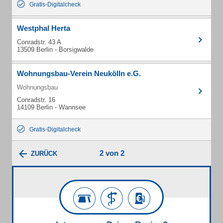
Gratis-Digitalcheck
Westphal Herta
Conradstr. 43 A
13509 Berlin - Borsigwalde
Wohnungsbau-Verein Neukölln e.G.
Wohnungsbau
Conradstr. 16
14109 Berlin - Wannsee
Gratis-Digitalcheck
2 von 2
ZURÜCK