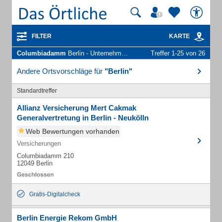
FILTER
KARTE
Columbiadamm
Berlin - Unternehmen und Personen
Treffer 1-25 von 26
Andere Ortsvorschläge für
"Berlin"
Standardtreffer
Allianz Versicherung Mert Cakmak
Generalvertretung in Berlin - Neukölln
Web Bewertungen vorhanden
Versicherungen
Columbiadamm 210
12049 Berlin
Gratis-Digitalcheck
Berlin Energie Rekom GmbH