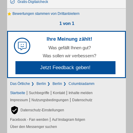
Gratis-Digitalcheck
Bewertungen stammen von Drittanbietern
1 von 1
Ihre Meinung zählt!
Was gefällt Ihnen gut?
Was sollen wir verbessern?
Jetzt Feedback geben!
Das Örtliche
Berlin
Berlin
Columbiadamm
|
|
|
Startseite
Suchbegriffe
Kontakt
Inhalte melden
|
|
Impressum
Nutzungsbedingungen
Datenschutz
Datenschutz-Einstellungen
|
Facebook - Fan werden
Auf Instagram folgen
Über den Messenger suchen