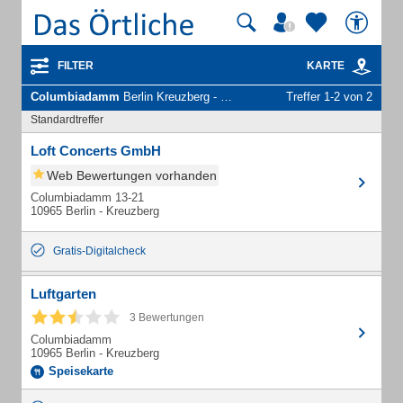
FILTER
KARTE
Columbiadamm
Berlin Kreuzberg - Unternehmen und Personen
Treffer 1-2 von 2
Standardtreffer
Loft Concerts GmbH
Web Bewertungen vorhanden
Columbiadamm 13-21
10965 Berlin - Kreuzberg
Gratis-Digitalcheck
Luftgarten
3 Bewertungen
Columbiadamm
10965 Berlin - Kreuzberg
Speisekarte