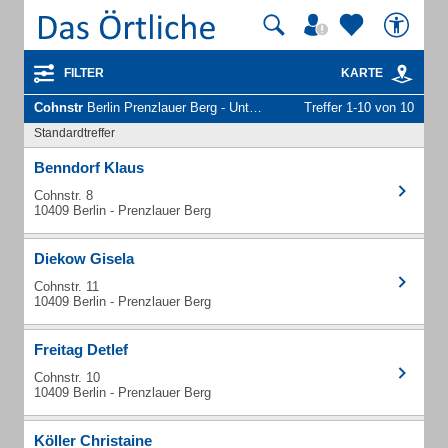
FILTER
KARTE
Cohnstr
Berlin Prenzlauer Berg - Unternehmen und Personen
Treffer 1-10 von 10
Standardtreffer
Benndorf Klaus
Cohnstr. 8
10409 Berlin - Prenzlauer Berg
Diekow Gisela
Cohnstr. 11
10409 Berlin - Prenzlauer Berg
Freitag Detlef
Cohnstr. 10
10409 Berlin - Prenzlauer Berg
Köller Christaine