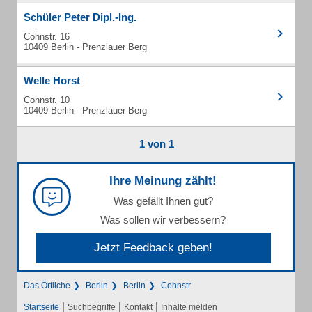
Schüler Peter Dipl.-Ing.
Cohnstr. 16
10409 Berlin - Prenzlauer Berg
Welle Horst
Cohnstr. 10
10409 Berlin - Prenzlauer Berg
1 von 1
Ihre Meinung zählt!
Was gefällt Ihnen gut?
Was sollen wir verbessern?
Jetzt Feedback geben!
Das Örtliche
Berlin
Berlin
Cohnstr
|
|
|
Startseite
Suchbegriffe
Kontakt
Inhalte melden