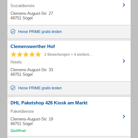
Sozialdienste
Clemens-August-Str. 27
49751 Sögel
Heise PRIME gratis testen
Clemenswerther Hof
2 Bewertungen + 4 weitere...
Hotels
Clemens-August-Str. 33
49751 Sögel
Heise PRIME gratis testen
DHL Paketshop 426 Kiosk am Markt
Paketdienste
Clemens-August-Str. 19
49751 Sögel