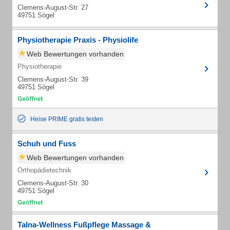
Clemens-August-Str. 27
49751 Sögel
Physiotherapie Praxis - Physiolife
Web Bewertungen vorhanden
Physiotherapie
Clemens-August-Str. 39
49751 Sögel
Heise PRIME gratis testen
Schuh und Fuss
Web Bewertungen vorhanden
Orthopädietechnik
Clemens-August-Str. 30
49751 Sögel
TaIna-Wellness Fußpflege Massage &