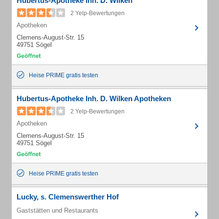
Hubertus-Apotheke Inh. D. Wilken
2 Yelp-Bewertungen
Apotheken
Clemens-August-Str. 15
49751 Sögel
Heise PRIME gratis testen
Hubertus-Apotheke Inh. D. Wilken Apotheken
2 Yelp-Bewertungen
Apotheken
Clemens-August-Str. 15
49751 Sögel
Heise PRIME gratis testen
Lucky, s. Clemenswerther Hof
Gaststätten und Restaurants