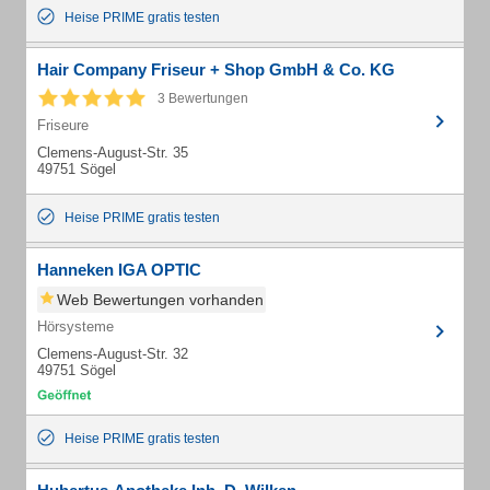
Heise PRIME gratis testen
Hair Company Friseur + Shop GmbH & Co. KG
3 Bewertungen
Friseure
Clemens-August-Str. 35
49751 Sögel
Heise PRIME gratis testen
Hanneken IGA OPTIC
Web Bewertungen vorhanden
Hörsysteme
Clemens-August-Str. 32
49751 Sögel
Heise PRIME gratis testen