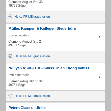
Clemens-August-Str. 33
49751 Sögel
Heise PRIME gratis testen
Müller, Kampen & Kollegen Steuerbüro
Steuerberatung
Clemens-August-Str. 2
49751 Sögel
Heise PRIME gratis testen
Nguyen ASIA-THAI-Imbiss Thien Luong Imbiss
Imbissbetriebe
Clemens-August-Str. 32
49751 Sögel
Heise PRIME gratis testen
Peters Claas u. Ulrike