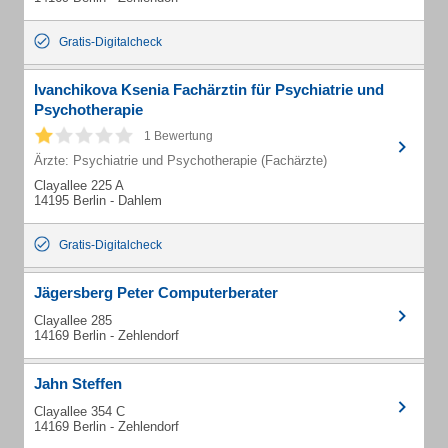
Gratis-Digitalcheck
Ivanchikova Ksenia Fachärztin für Psychiatrie und
Psychotherapie
1 Bewertung
Ärzte: Psychiatrie und Psychotherapie (Fachärzte)
Clayallee 225 A
14195 Berlin - Dahlem
Gratis-Digitalcheck
Jägersberg Peter Computerberater
Clayallee 285
14169 Berlin - Zehlendorf
Jahn Steffen
Clayallee 354 C
14169 Berlin - Zehlendorf