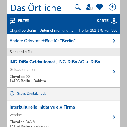
FILTER
KARTE
Clayallee
Berlin - Unternehmen und Personen
Treffer 151-175 von 356
Andere Ortsvorschläge für
"Berlin"
Standardtreffer
ING-DiBa Geldautomat , ING-DiBa AG u. DiBa
Geldautomaten
Clayallee 90
14195 Berlin - Dahlem
Gratis-Digitalcheck
Interkulturelle Initiative e.V Firma
Vereine
Clayallee 346 A
14169 Berlin - Zehlendorf