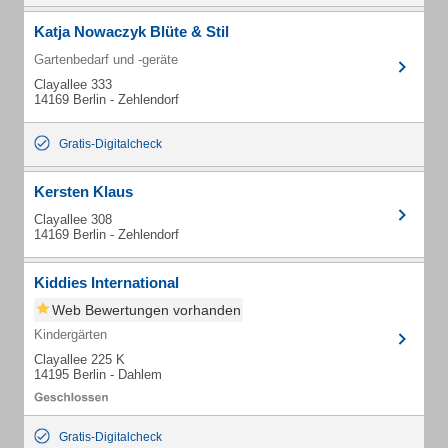
Katja Nowaczyk Blüte & Stil
Gartenbedarf und -geräte
Clayallee 333
14169 Berlin - Zehlendorf
Gratis-Digitalcheck
Kersten Klaus
Clayallee 308
14169 Berlin - Zehlendorf
Kiddies International
Web Bewertungen vorhanden
Kindergärten
Clayallee 225 K
14195 Berlin - Dahlem
Gratis-Digitalcheck