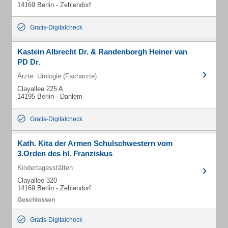
14169 Berlin - Zehlendorf
Gratis-Digitalcheck
Kastein Albrecht Dr. & Randenborgh Heiner van
PD Dr.
Ärzte: Urologie (Fachärzte)
Clayallee 225 A
14195 Berlin - Dahlem
Gratis-Digitalcheck
Kath. Kita der Armen Schulschwestern vom
3.Orden des hl. Franziskus
Kindertagesstätten
Clayallee 320
14169 Berlin - Zehlendorf
Gratis-Digitalcheck