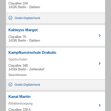
Clayallee 104
14195 Berlin - Dahlem
Gratis-Digitalcheck
Kahleyss Margot
Clayallee 70
14195 Berlin - Dahlem
Kampfkunstschule Drakulic
Sportschulen
Clayallee 348
14169 Berlin - Zehlendorf
Gratis-Digitalcheck
Kanal Martin
Abfallentsorgung
Clayallee 339 A