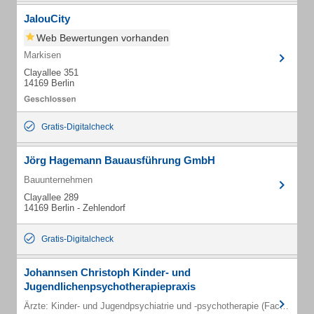
JalouCity
Web Bewertungen vorhanden
Markisen
Clayallee 351
14169 Berlin
Gratis-Digitalcheck
Jörg Hagemann Bauausführung GmbH
Bauunternehmen
Clayallee 289
14169 Berlin - Zehlendorf
Gratis-Digitalcheck
Johannsen Christoph Kinder- und
Jugendlichenpsychotherapiepraxis
Ärzte: Kinder- und Jugendpsychiatrie und -psychotherapie (Fachärzte)