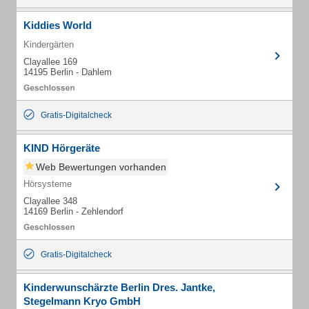
Kiddies World
Kindergärten
Clayallee 169
14195 Berlin - Dahlem
Gratis-Digitalcheck
KIND Hörgeräte
Web Bewertungen vorhanden
Hörsysteme
Clayallee 348
14169 Berlin - Zehlendorf
Gratis-Digitalcheck
Kinderwunschärzte Berlin Dres. Jantke,
Stegelmann Kryo GmbH