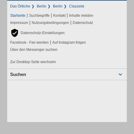
Das Örtliche
Berlin
Berlin
Claszeile
|
|
|
Startseite
Suchbegriffe
Kontakt
Inhalte melden
|
|
Impressum
Nutzungsbedingungen
Datenschutz
Datenschutz-Einstellungen
|
Facebook - Fan werden
Auf Instagram folgen
Über den Messenger suchen
Zur Desktop-Seite wechseln
Suchen