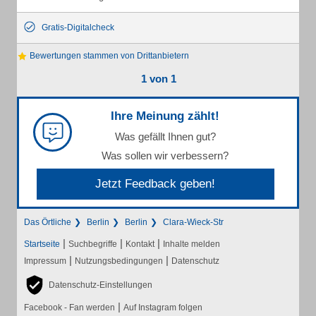
Gratis-Digitalcheck
Bewertungen stammen von Drittanbietern
1 von 1
Ihre Meinung zählt!
Was gefällt Ihnen gut?
Was sollen wir verbessern?
Jetzt Feedback geben!
Das Örtliche
Berlin
Berlin
Clara-Wieck-Str
|
|
|
Startseite
Suchbegriffe
Kontakt
Inhalte melden
|
|
Impressum
Nutzungsbedingungen
Datenschutz
Datenschutz-Einstellungen
|
Facebook - Fan werden
Auf Instagram folgen