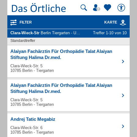
FILTER
KARTE
Clara-Wieck-Str
Berlin Tiergarten - Unternehmen und Personen
Treffer 1-10 von 10
Standardtreffer
Alaiyan Fachärztin Für Orthopädie Talat Alaiyan
Stiftung Halima Dr.med.
Clara-Wieck-Str. 5
10785 Berlin - Tiergarten
Alaiyan Fachärztin Für Orthopädie Talat Alaiyan
Stiftung Halima Dr.med.
Clara-Wieck-Str. 5
10785 Berlin - Tiergarten
Andrej Tatic Megabiz
Clara-Wieck-Str. 6
10785 Berlin - Tiergarten