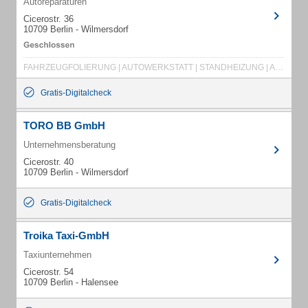
Autoreparaturen
Cicerostr. 36
10709 Berlin - Wilmersdorf
FAHRZEUGFOLIERUNG | AUTOWERKSTATT | STANDHEIZUNG | AUTOLACKIEREREI | CNG/LPG
Gratis-Digitalcheck
TORO BB GmbH
Unternehmensberatung
Cicerostr. 40
10709 Berlin - Wilmersdorf
Gratis-Digitalcheck
Troika Taxi-GmbH
Taxiunternehmen
Cicerostr. 54
10709 Berlin - Halensee