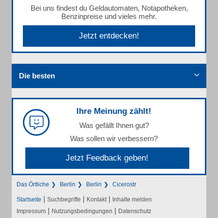
Bei uns findest du Geldautomaten, Notapotheken,
Benzinpreise und vieles mehr.
Jetzt entdecken!
Die besten
Ihre Meinung zählt!
Was gefällt Ihnen gut?
Was sollen wir verbessern?
Jetzt Feedback geben!
Das Örtliche
Berlin
Berlin
Cicerostr
|
|
|
Startseite
Suchbegriffe
Kontakt
Inhalte melden
|
|
Impressum
Nutzungsbedingungen
Datenschutz