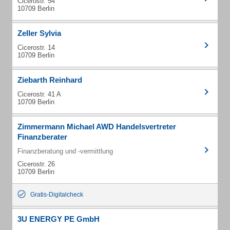
Cicerostr. 54
10709 Berlin
Zeller Sylvia
Cicerostr. 14
10709 Berlin
Ziebarth Reinhard
Cicerostr. 41 A
10709 Berlin
Zimmermann Michael AWD Handelsvertreter
Finanzberater
Finanzberatung und -vermittlung
Cicerostr. 26
10709 Berlin
Gratis-Digitalcheck
3U ENERGY PE GmbH