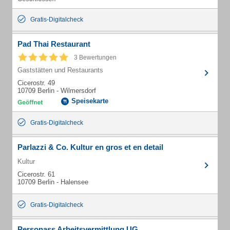
Gratis-Digitalcheck
Pad Thai Restaurant
3 Bewertungen
Gaststätten und Restaurants
Cicerostr. 49
10709 Berlin - Wilmersdorf
Speisekarte
Gratis-Digitalcheck
Parlazzi & Co. Kultur en gros et en detail
Kultur
Cicerostr. 61
10709 Berlin - Halensee
Gratis-Digitalcheck
Personass Arbeitsvermittlung UG