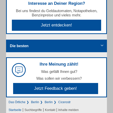
Interesse an Deiner Region?
Bei uns findest du Geldautomaten, Notapotheken,
Benzinpreise und vieles mehr.
Jetzt entdecken!
Die besten
Ihre Meinung zählt!
Was gefällt Ihnen gut?
Was sollen wir verbessern?
Jetzt Feedback geben!
Das Örtliche
Berlin
Berlin
Cicerostr
|
|
|
Startseite
Suchbegriffe
Kontakt
Inhalte melden