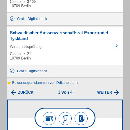
Cicerostr. 37-38
10709 Berlin
Gratis-Digitalcheck
Schwedischer Aussenwirtschaftsrat Exportradet
Tyskland
Wirtschaftsprüfung
Cicerostr. 21
10709 Berlin
Gratis-Digitalcheck
Bewertungen stammen von Drittanbietern
3 von 4
ZURÜCK
WEITER