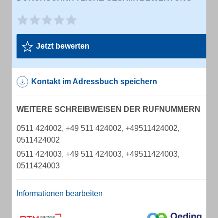
Jetzt bewerten
Kontakt im Adressbuch speichern
WEITERE SCHREIBWEISEN DER RUFNUMMERN
0511 424002, +49 511 424002, +49511424002,
0511424002
0511 424003, +49 511 424003, +49511424003,
0511424003
Informationen bearbeiten