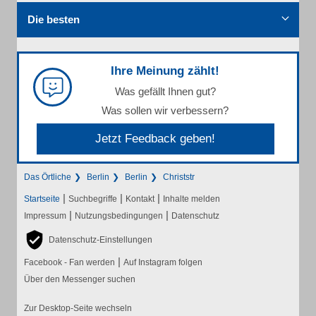
Die besten
Ihre Meinung zählt!
Was gefällt Ihnen gut?
Was sollen wir verbessern?
Jetzt Feedback geben!
Das Örtliche
Berlin
Berlin
Christstr
|
|
|
Startseite
Suchbegriffe
Kontakt
Inhalte melden
|
|
Impressum
Nutzungsbedingungen
Datenschutz
Datenschutz-Einstellungen
|
Facebook - Fan werden
Auf Instagram folgen
Über den Messenger suchen
Zur Desktop-Seite wechseln