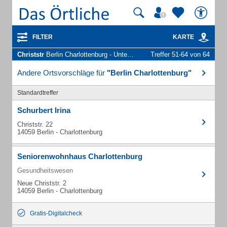
FILTER
KARTE
Christstr
Berlin Charlottenburg - Unternehmen und Personen
Treffer 51-64 von 64
Andere Ortsvorschläge für
"Berlin Charlottenburg"
Standardtreffer
Schurbert Irina
Christstr. 22
14059 Berlin - Charlottenburg
Seniorenwohnhaus Charlottenburg
Gesundheitswesen
Neue Christstr. 2
14059 Berlin - Charlottenburg
Gratis-Digitalcheck