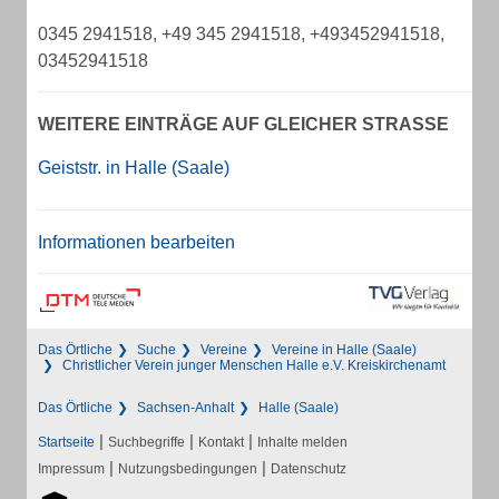
0345 2941518, +49 345 2941518, +493452941518,
03452941518
WEITERE EINTRÄGE AUF GLEICHER STRASSE
Geiststr. in Halle (Saale)
Informationen bearbeiten
Das Örtliche
Suche
Vereine
Vereine in Halle (Saale)
Christlicher Verein junger Menschen Halle e.V. Kreiskirchenamt
Das Örtliche
Sachsen-Anhalt
Halle (Saale)
|
|
|
Startseite
Suchbegriffe
Kontakt
Inhalte melden
|
|
Impressum
Nutzungsbedingungen
Datenschutz