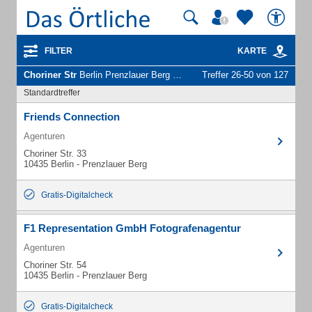
FILTER
KARTE
Choriner Str
Berlin Prenzlauer Berg - Unternehmen und Personen
Treffer 26-50 von 127
Standardtreffer
Friends Connection
Agenturen
Choriner Str. 33
10435 Berlin - Prenzlauer Berg
Gratis-Digitalcheck
F1 Representation GmbH Fotografenagentur
Agenturen
Choriner Str. 54
10435 Berlin - Prenzlauer Berg
Gratis-Digitalcheck