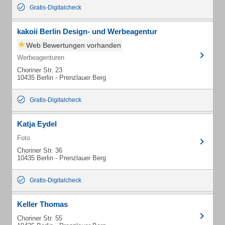
Gratis-Digitalcheck
kakoii Berlin Design- und Werbeagentur
Web Bewertungen vorhanden
Werbeagenturen
Choriner Str. 23
10435 Berlin - Prenzlauer Berg
Gratis-Digitalcheck
Katja Eydel
Foto
Choriner Str. 36
10435 Berlin - Prenzlauer Berg
Gratis-Digitalcheck
Keller Thomas
Choriner Str. 55