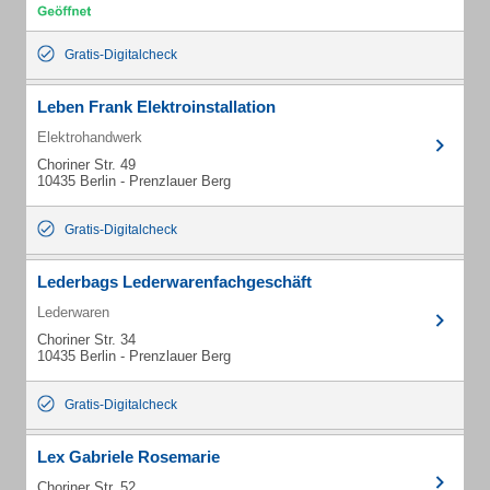
Gratis-Digitalcheck
Leben Frank Elektroinstallation
Elektrohandwerk
Choriner Str. 49
10435 Berlin - Prenzlauer Berg
Gratis-Digitalcheck
Lederbags Lederwarenfachgeschäft
Lederwaren
Choriner Str. 34
10435 Berlin - Prenzlauer Berg
Gratis-Digitalcheck
Lex Gabriele Rosemarie
Choriner Str. 52