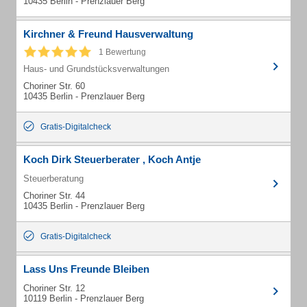
10435 Berlin - Prenzlauer Berg
Kirchner & Freund Hausverwaltung
1 Bewertung
Haus- und Grundstücksverwaltungen
Choriner Str. 60
10435 Berlin - Prenzlauer Berg
Gratis-Digitalcheck
Koch Dirk Steuerberater , Koch Antje
Steuerberatung
Choriner Str. 44
10435 Berlin - Prenzlauer Berg
Gratis-Digitalcheck
Lass Uns Freunde Bleiben
Choriner Str. 12
10119 Berlin - Prenzlauer Berg