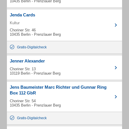
10435 Berlin - Prenzlauer Berg
Jenda Cards
Kultur
Choriner Str. 46
10435 Berlin - Prenzlauer Berg
Gratis-Digitalcheck
Jenner Alexander
Choriner Str. 13
10119 Berlin - Prenzlauer Berg
Jens Baumeister Marc Richter und Gunnar Ring
Box 112 GbR
Choriner Str. 54
10435 Berlin - Prenzlauer Berg
Gratis-Digitalcheck