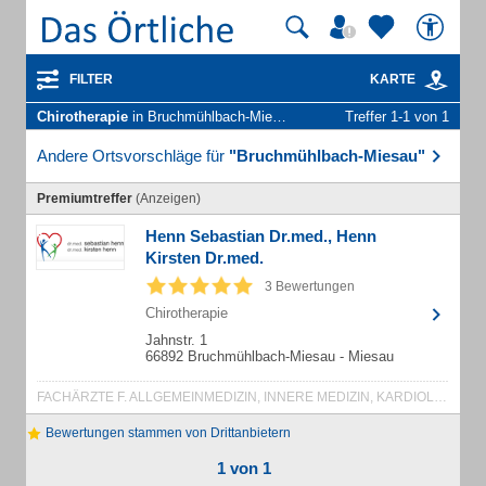
FILTER
KARTE
Chirotherapie
in Bruchmühlbach-Miesau
Treffer 1-1 von 1
Andere Ortsvorschläge für
"Bruchmühlbach-Miesau"
Premiumtreffer
(Anzeigen)
Henn Sebastian Dr.med., Henn
Kirsten Dr.med.
3 Bewertungen
Chirotherapie
Jahnstr. 1
66892 Bruchmühlbach-Miesau - Miesau
FACHÄRZTE F. ALLGEMEINMEDIZIN, INNERE MEDIZIN, KARDIOLOGIE, JUGENDMEDIZIN
Bewertungen stammen von Drittanbietern
1 von 1