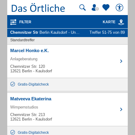
FILTER
KARTE
Chemnitzer Str
Berlin Kaulsdorf - Unternehmen und Personen
Treffer 51-75 von 89
Standardtreffer
Marcel Honko e.K.
Anlageberatung
Chemnitzer Str. 120
12621 Berlin - Kaulsdorf
Gratis-Digitalcheck
Matveeva Ekaterina
Wimpernstudios
Chemnitzer Str. 213
12621 Berlin - Kaulsdorf
Gratis-Digitalcheck