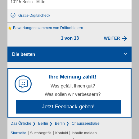
10115 Berlin - Mitte
Gratis-Digitalcheck
Bewertungen stammen von Drittanbietern
1 von 13
WEITER
Die besten
Ihre Meinung zählt!
Was gefällt Ihnen gut?
Was sollen wir verbessern?
Jetzt Feedback geben!
Das Örtliche
Berlin
Berlin
Chausseestraße
|
|
|
Startseite
Suchbegriffe
Kontakt
Inhalte melden