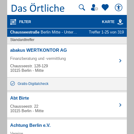
FILTER
KARTE
Chausseestraße
Berlin Mitte - Unternehmen und Personen
Treffer 1-25 von 319
Standardtreffer
abakus WERTKONTOR AG
Finanzberatung und -vermittlung
Chausseestr. 128-129
10115 Berlin - Mitte
Gratis-Digitalcheck
Abt Birte
Chausseestr. 22
10115 Berlin - Mitte
Achtung Berlin e.V.
Vereine