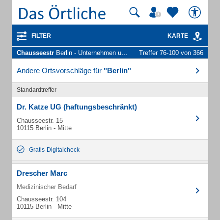
FILTER
KARTE
Chausseestr
Berlin - Unternehmen und Personen
Treffer 76-100 von 366
Andere Ortsvorschläge für
"Berlin"
Standardtreffer
Dr. Katze UG (haftungsbeschränkt)
Chausseestr. 15
10115 Berlin - Mitte
Gratis-Digitalcheck
Drescher Marc
Medizinischer Bedarf
Chausseestr. 104
10115 Berlin - Mitte