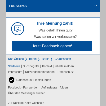
Die besten
Ihre Meinung zählt!
Was gefällt Ihnen gut?
Was sollen wir verbessern?
Jetzt Feedback geben!
Das Örtliche
Berlin
Berlin
Chausseestr
|
|
|
Startseite
Suchbegriffe
Kontakt
Inhalte melden
|
|
Impressum
Nutzungsbedingungen
Datenschutz
Datenschutz-Einstellungen
|
Facebook - Fan werden
Auf Instagram folgen
Über den Messenger suchen
Zur Desktop-Seite wechseln