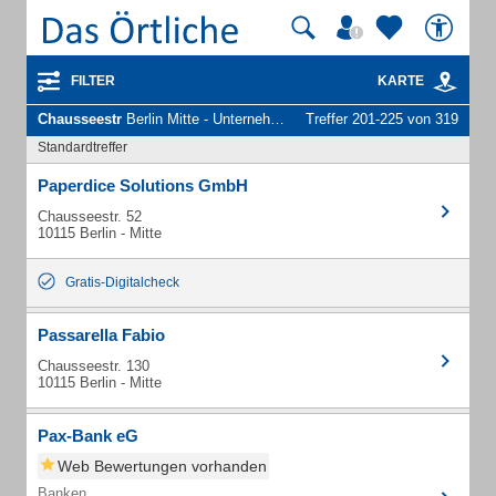
FILTER
KARTE
Chausseestr
Berlin Mitte - Unternehmen und Personen
Treffer 201-225 von 319
Standardtreffer
Paperdice Solutions GmbH
Chausseestr. 52
10115 Berlin - Mitte
Gratis-Digitalcheck
Passarella Fabio
Chausseestr. 130
10115 Berlin - Mitte
Pax-Bank eG
Web Bewertungen vorhanden
Banken