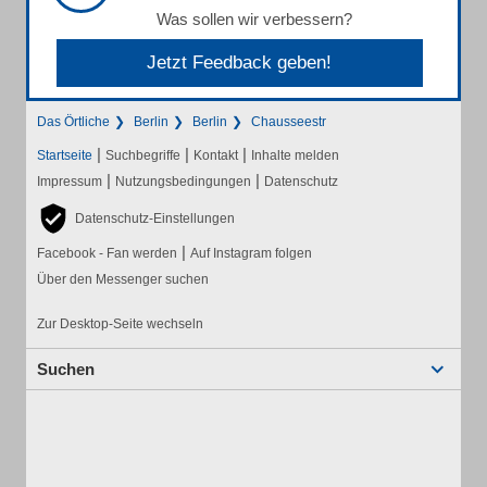
Was sollen wir verbessern?
Jetzt Feedback geben!
Das Örtliche
Berlin
Berlin
Chausseestr
|
|
|
Startseite
Suchbegriffe
Kontakt
Inhalte melden
|
|
Impressum
Nutzungsbedingungen
Datenschutz
Datenschutz-Einstellungen
|
Facebook - Fan werden
Auf Instagram folgen
Über den Messenger suchen
Zur Desktop-Seite wechseln
Suchen