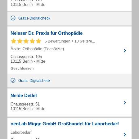
10115 Berlin - Mitte
Gratis-Digitalcheck
Neisser Dr. Praxis für Orthopädie
5 Bewertungen + 10 weitere...
Ärzte: Orthopädie (Fachärzte)
Chausseestr. 105
10115 Berlin - Mitte
Gratis-Digitalcheck
Nelde Detlef
Chausseestr. 51
10115 Berlin - Mitte
neoLab Migge GmbH Großhandel für Laborbedarf
Laborbedarf