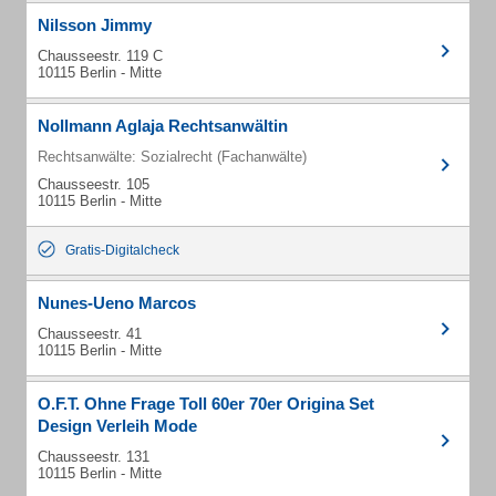
Nilsson Jimmy
Chausseestr. 119 C
10115 Berlin - Mitte
Nollmann Aglaja Rechtsanwältin
Rechtsanwälte: Sozialrecht (Fachanwälte)
Chausseestr. 105
10115 Berlin - Mitte
Gratis-Digitalcheck
Nunes-Ueno Marcos
Chausseestr. 41
10115 Berlin - Mitte
O.F.T. Ohne Frage Toll 60er 70er Origina Set
Design Verleih Mode
Chausseestr. 131
10115 Berlin - Mitte