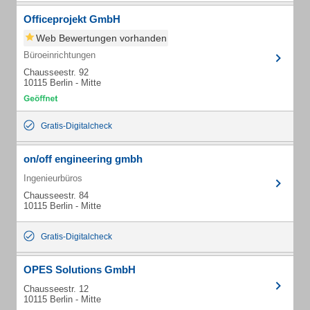
Officeprojekt GmbH
Web Bewertungen vorhanden
Büroeinrichtungen
Chausseestr. 92
10115 Berlin - Mitte
Gratis-Digitalcheck
on/off engineering gmbh
Ingenieurbüros
Chausseestr. 84
10115 Berlin - Mitte
Gratis-Digitalcheck
OPES Solutions GmbH
Chausseestr. 12
10115 Berlin - Mitte