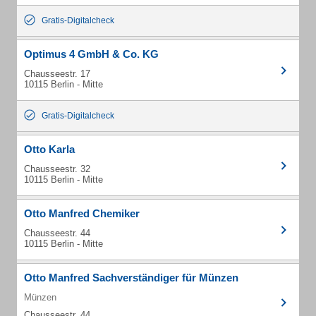
Gratis-Digitalcheck
Optimus 4 GmbH & Co. KG
Chausseestr. 17
10115 Berlin - Mitte
Gratis-Digitalcheck
Otto Karla
Chausseestr. 32
10115 Berlin - Mitte
Otto Manfred Chemiker
Chausseestr. 44
10115 Berlin - Mitte
Otto Manfred Sachverständiger für Münzen
Münzen
Chausseestr. 44