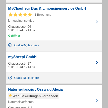
MyChauffeur Bus & Limousinenservice GmbH
1 Bewertung
Limousinenservice
Chausseestr. 94
10115 Berlin - Mitte
Gratis-Digitalcheck
mySheepi GmbH
Chausseestr. 17
10115 Berlin - Mitte
Gratis-Digitalcheck
Naturheilpraxis , Osswald Alexia
Web Bewertungen vorhanden
Naturheilverfahren
Chausseestr. 116