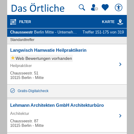
FILTER
KARTE
Chausseestr
Berlin Mitte - Unternehmen und Personen
Treffer 151-175 von 319
Standardtreffer
Langwisch Hamwatie Heilpraktikerin
Web Bewertungen vorhanden
Heilpraktiker
Chausseestr. 51
10115 Berlin - Mitte
Gratis-Digitalcheck
Lehmann Architekten GmbH Architekturbüro
Architektur
Chausseestr. 87
10115 Berlin - Mitte