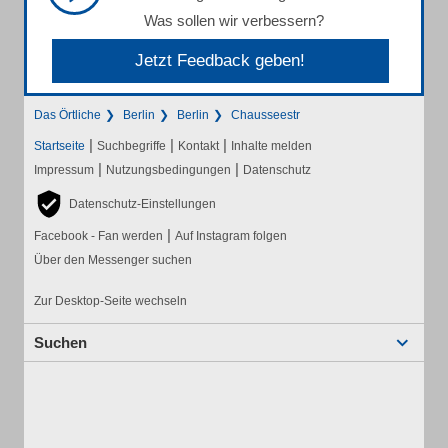
Was sollen wir verbessern?
Jetzt Feedback geben!
Das Örtliche
Berlin
Berlin
Chausseestr
|
|
|
Startseite
Suchbegriffe
Kontakt
Inhalte melden
|
|
Impressum
Nutzungsbedingungen
Datenschutz
Datenschutz-Einstellungen
|
Facebook - Fan werden
Auf Instagram folgen
Über den Messenger suchen
Zur Desktop-Seite wechseln
Suchen