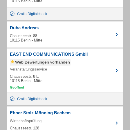
10115 Berlin - Mitte
Gratis-Digitalcheck
Duba Andreas
Chausseestr. 88
10115 Berlin - Mitte
EAST END COMMUNICATIONS GmbH
Web Bewertungen vorhanden
Veranstaltungsservice
Chausseestr. 8 E
10115 Berlin - Mitte
Gratis-Digitalcheck
Ebner Stolz Mönning Bachem
Wirtschaftsprüfung
Chausseestr. 128