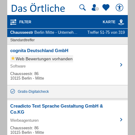
FILTER
KARTE
Chausseestr
Berlin Mitte - Unternehmen und Personen
Treffer 51-75 von 319
Standardtreffer
cognita Deutschland GmbH
Web Bewertungen vorhanden
Software
Chausseestr. 86
10115 Berlin - Mitte
Gratis-Digitalcheck
Creadicto Text Sprache Gestaltung GmbH &
Co.KG
Werbeagenturen
Chausseestr. 86
10115 Berlin - Mitte