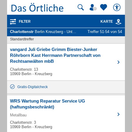
FILTER
KARTE
Charlottenstr
Berlin Kreuzberg - Unternehmen und Personen
Treffer 51-54 von 54
Standardtreffer
vangard Juli Griebe Grimm Biester-Junker
Röhrborn Kast Herrmann Partnerschaft von
Rechtsanwälten mbB
Charlottenstr. 13
10969 Berlin - Kreuzberg
Gratis-Digitalcheck
WRS Wartung Reparatur Service UG
(haftungsbeschränkt)
Metallbau
Charlottenstr. 3
10969 Berlin - Kreuzberg