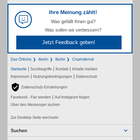
Ihre Meinung zählt!
Was gefällt Ihnen gut?
Was sollen wir verbessern?
Jetzt Feedback geben!
Das Örtliche
Berlin
Berlin
Charlottenstr
|
|
|
Startseite
Suchbegriffe
Kontakt
Inhalte melden
|
|
Impressum
Nutzungsbedingungen
Datenschutz
Datenschutz-Einstellungen
|
Facebook - Fan werden
Auf Instagram folgen
Über den Messenger suchen
Zur Desktop-Seite wechseln
Suchen