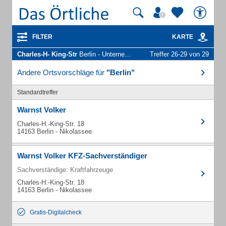
FILTER
KARTE
Charles-H- King-Str
Berlin - Unternehmen und Personen
Treffer 26-29 von 29
Andere Ortsvorschläge für
"Berlin"
Standardtreffer
Warnst Volker
Charles-H.-King-Str. 18
14163 Berlin - Nikolassee
Warnst Volker KFZ-Sachverständiger
Sachverständige: Kraftfahrzeuge
Charles-H.-King-Str. 18
14163 Berlin - Nikolassee
Gratis-Digitalcheck