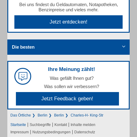
Bei uns findest du Geldautomaten, Notapotheken,
Benzinpreise und vieles mehr.
Jetzt entdecken!
Die besten
Ihre Meinung zählt!
Was gefällt Ihnen gut?
Was sollen wir verbessern?
Jetzt Feedback geben!
Das Örtliche
Berlin
Berlin
Charles-H- King-Str
|
|
|
Startseite
Suchbegriffe
Kontakt
Inhalte melden
|
|
Impressum
Nutzungsbedingungen
Datenschutz