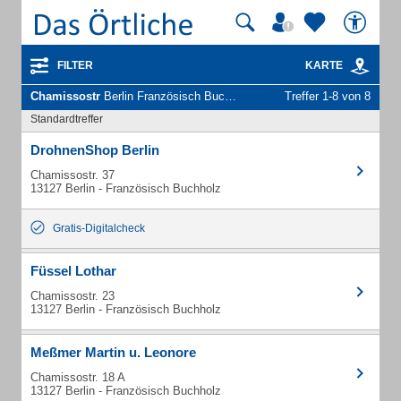
FILTER
KARTE
Chamissostr
Berlin Französisch Buchholz - Unternehmen und Personen
Treffer 1-8 von 8
Standardtreffer
DrohnenShop Berlin
Chamissostr. 37
13127 Berlin - Französisch Buchholz
Gratis-Digitalcheck
Füssel Lothar
Chamissostr. 23
13127 Berlin - Französisch Buchholz
Meßmer Martin u. Leonore
Chamissostr. 18 A
13127 Berlin - Französisch Buchholz