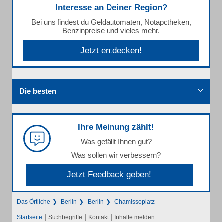
Interesse an Deiner Region?
Bei uns findest du Geldautomaten, Notapotheken,
Benzinpreise und vieles mehr.
Jetzt entdecken!
Die besten
Ihre Meinung zählt!
Was gefällt Ihnen gut?
Was sollen wir verbessern?
Jetzt Feedback geben!
Das Örtliche
Berlin
Berlin
Chamissoplatz
|
|
|
Startseite
Suchbegriffe
Kontakt
Inhalte melden