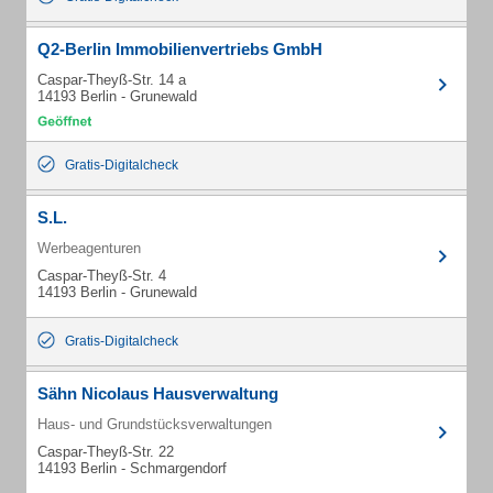
Q2-Berlin Immobilienvertriebs GmbH
Caspar-Theyß-Str. 14 a
14193 Berlin - Grunewald
Gratis-Digitalcheck
S.L.
Werbeagenturen
Caspar-Theyß-Str. 4
14193 Berlin - Grunewald
Gratis-Digitalcheck
Sähn Nicolaus Hausverwaltung
Haus- und Grundstücksverwaltungen
Caspar-Theyß-Str. 22
14193 Berlin - Schmargendorf