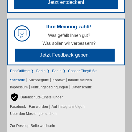
Jetzt entdecken!
Ihre Meinung zählt!
Was gefällt Ihnen gut?
Was sollen wir verbessern?
Jetzt Feedback geben!
Das Örtliche
Berlin
Berlin
Caspar-Theyß-Str
|
|
|
Startseite
Suchbegriffe
Kontakt
Inhalte melden
|
|
Impressum
Nutzungsbedingungen
Datenschutz
Datenschutz-Einstellungen
|
Facebook - Fan werden
Auf Instagram folgen
Über den Messenger suchen
Zur Desktop-Seite wechseln