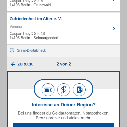
Caspar-Theyß-Str. 4
14193 Berlin - Grunewald
Zufriedenheit im Alter e. V.
Vereine
Caspar-Theyß-Str. 18
14193 Berlin - Schmargendorf
Gratis-Digitalcheck
2 von 2
ZURÜCK
Interesse an Deiner Region?
Bei uns findest du Geldautomaten, Notapotheken,
Benzinpreise und vieles mehr.