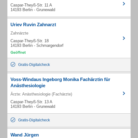
Caspar-Theyß-Str. 11 A
14193 Berlin - Grunewald
Uriev Ruvin Zahnarzt
Zahnärzte
Caspar-Theyß-Str. 18
14193 Berlin - Schmargendorf
Gratis-Digitalcheck
Voss-Windaus Ingeborg Monika Fachärztin für
Anästhesiologie
Ärzte: Anästhesiologie (Fachärzte)
Caspar-Theyß-Str. 13 A
14193 Berlin - Grunewald
Gratis-Digitalcheck
Wand Jürgen