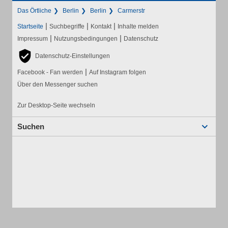
Das Örtliche
Berlin
Berlin
Carmerstr
|
|
|
Startseite
Suchbegriffe
Kontakt
Inhalte melden
|
|
Impressum
Nutzungsbedingungen
Datenschutz
Datenschutz-Einstellungen
|
Facebook - Fan werden
Auf Instagram folgen
Über den Messenger suchen
Zur Desktop-Seite wechseln
Suchen