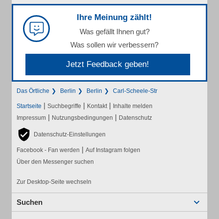
Ihre Meinung zählt!
Was gefällt Ihnen gut?
Was sollen wir verbessern?
Jetzt Feedback geben!
Das Örtliche
Berlin
Berlin
Carl-Scheele-Str
|
|
|
Startseite
Suchbegriffe
Kontakt
Inhalte melden
|
|
Impressum
Nutzungsbedingungen
Datenschutz
Datenschutz-Einstellungen
|
Facebook - Fan werden
Auf Instagram folgen
Über den Messenger suchen
Zur Desktop-Seite wechseln
Suchen