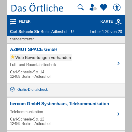
FILTER
KARTE
Carl-Scheele-Str
Berlin Adlershof - Unternehmen und Personen
Treffer 1-20 von 20
Standardtreffer
AZIMUT SPACE GmbH
Web Bewertungen vorhanden
Luft- und Raumfahrttechnik
Carl-Scheele-Str. 14
12489 Berlin - Adlershof
Gratis-Digitalcheck
bercom GmbH Systemhaus, Telekommunikation
Telekommunikation
Carl-Scheele-Str. 12
12489 Berlin - Adlershof