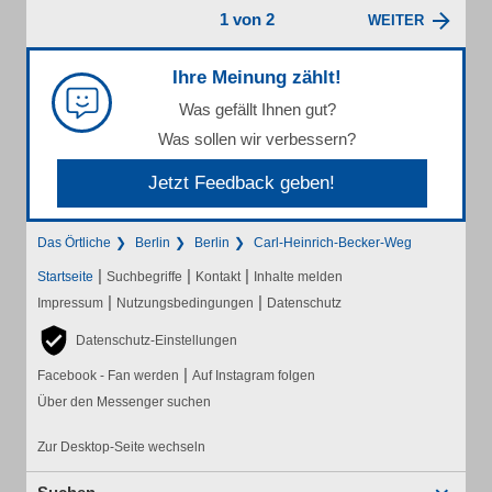
1 von 2
WEITER
Ihre Meinung zählt!
Was gefällt Ihnen gut?
Was sollen wir verbessern?
Jetzt Feedback geben!
Das Örtliche
Berlin
Berlin
Carl-Heinrich-Becker-Weg
|
|
|
Startseite
Suchbegriffe
Kontakt
Inhalte melden
|
|
Impressum
Nutzungsbedingungen
Datenschutz
Datenschutz-Einstellungen
|
Facebook - Fan werden
Auf Instagram folgen
Über den Messenger suchen
Zur Desktop-Seite wechseln