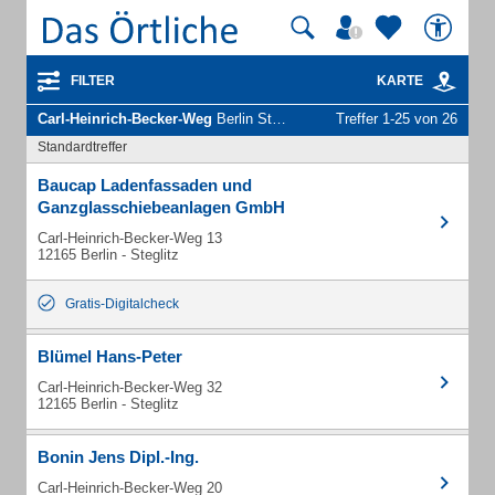
FILTER
KARTE
Carl-Heinrich-Becker-Weg
Berlin Steglitz - Unternehmen und Personen
Treffer 1-25 von 26
Standardtreffer
Baucap Ladenfassaden und
Ganzglasschiebeanlagen GmbH
Carl-Heinrich-Becker-Weg 13
12165 Berlin - Steglitz
Gratis-Digitalcheck
Blümel Hans-Peter
Carl-Heinrich-Becker-Weg 32
12165 Berlin - Steglitz
Bonin Jens Dipl.-Ing.
Carl-Heinrich-Becker-Weg 20