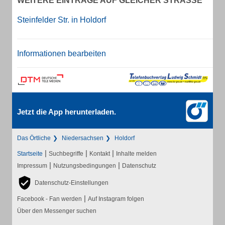
WEITERE EINTRÄGE AUF GLEICHER STRASSE
Steinfelder Str. in Holdorf
Informationen bearbeiten
Jetzt die App herunterladen.
Das Örtliche
Niedersachsen
Holdorf
|
|
|
Startseite
Suchbegriffe
Kontakt
Inhalte melden
|
|
Impressum
Nutzungsbedingungen
Datenschutz
Datenschutz-Einstellungen
|
Facebook - Fan werden
Auf Instagram folgen
Über den Messenger suchen