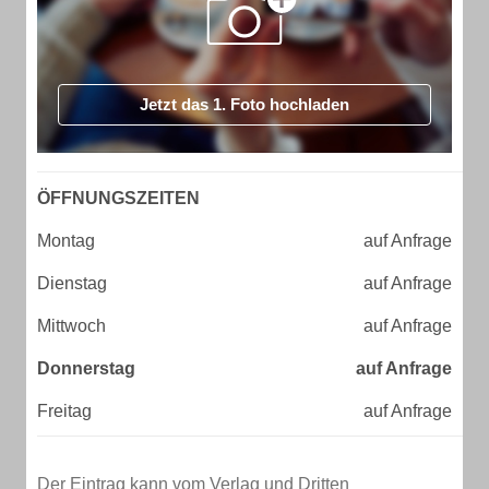
Jetzt das 1. Foto hochladen
ÖFFNUNGSZEITEN
Montag
auf Anfrage
Dienstag
auf Anfrage
Mittwoch
auf Anfrage
Donnerstag
auf Anfrage
Freitag
auf Anfrage
Der Eintrag kann vom Verlag und Dritten