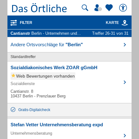
FILTER
KARTE
Cantianstr
Berlin - Unternehmen und Personen
Treffer 26-31 von 31
Andere Ortsvorschläge für
"Berlin"
Standardtreffer
Sozialdiakonisches Werk ZOAR gGmbH
Web Bewertungen vorhanden
Sozialdienste
Cantianstr. 8
10437 Berlin - Prenzlauer Berg
Gratis-Digitalcheck
Stefan Vetter Unternehmensberatung expd
Unternehmensberatung