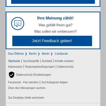
Ihre Meinung zählt!
Was gefällt Ihnen gut?
Was sollen wir verbessern?
Jetzt Feedback geben!
Das Örtliche
Berlin
Berlin
Cantianstr
|
|
|
Startseite
Suchbegriffe
Kontakt
Inhalte melden
|
|
Impressum
Nutzungsbedingungen
Datenschutz
Datenschutz-Einstellungen
|
Facebook - Fan werden
Auf Instagram folgen
Über den Messenger suchen
Zur Desktop-Seite wechseln