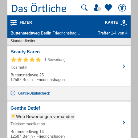
FILTER
KARTE
Buttenstedtweg
Berlin Friedrichshagen - Unternehmen und Personen
Treffer 1-4 von 4
Standardtreffer
Beauty Karen
1 Bewertung
Kosmetik
Buttenstedtweg 25
12587 Berlin - Friedrichshagen
Gratis-Digitalcheck
Genthe Detlef
Web Bewertungen vorhanden
Telekommunikation
Buttenstedtweg 14
12587 Berlin - Friedrichshagen