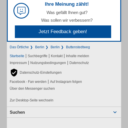
Ihre Meinung zählt!
Was gefällt Ihnen gut?
Was sollen wir verbessern?
Jetzt Feedback geben!
Das Örtliche
Berlin
Berlin
Buttenstedtweg
|
|
|
Startseite
Suchbegriffe
Kontakt
Inhalte melden
|
|
Impressum
Nutzungsbedingungen
Datenschutz
Datenschutz-Einstellungen
|
Facebook - Fan werden
Auf Instagram folgen
Über den Messenger suchen
Zur Desktop-Seite wechseln
Suchen