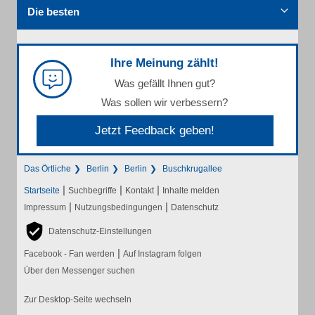
Die besten
Ihre Meinung zählt!
Was gefällt Ihnen gut?
Was sollen wir verbessern?
Jetzt Feedback geben!
Das Örtliche
Berlin
Berlin
Buschkrugallee
|
|
|
Startseite
Suchbegriffe
Kontakt
Inhalte melden
|
|
Impressum
Nutzungsbedingungen
Datenschutz
Datenschutz-Einstellungen
|
Facebook - Fan werden
Auf Instagram folgen
Über den Messenger suchen
Zur Desktop-Seite wechseln