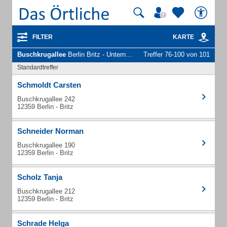
FILTER
KARTE
Buschkrugallee
Berlin Britz - Unternehmen und Personen
Treffer 76-100 von 101
Standardtreffer
Schmoldt Carsten
Buschkrugallee 242
12359 Berlin - Britz
Schneider Norman
Buschkrugallee 190
12359 Berlin - Britz
Scholz Tanja
Buschkrugallee 212
12359 Berlin - Britz
Schrade Helga