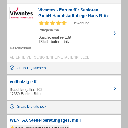
Vivantes - Forum für Senioren
GmbH Hauptstadtpflege Haus Britz
1 Bewertung
Pflegeheime
Buschkrugallee 139
12359 Berlin - Britz
ALTENHEIME | SENIORENHEIME | ALTENPFLEGE
Gratis-Digitalcheck
vollholzig e.K.
Buschkrugallee 103
12359 Berlin - Britz
Gratis-Digitalcheck
WENTAX Steuerberatungsges. mbH