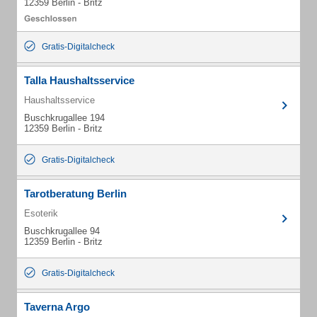
12359 Berlin - Britz
Gratis-Digitalcheck
Talla Haushaltsservice
Haushaltsservice
Buschkrugallee 194
12359 Berlin - Britz
Gratis-Digitalcheck
Tarotberatung Berlin
Esoterik
Buschkrugallee 94
12359 Berlin - Britz
Gratis-Digitalcheck
Taverna Argo