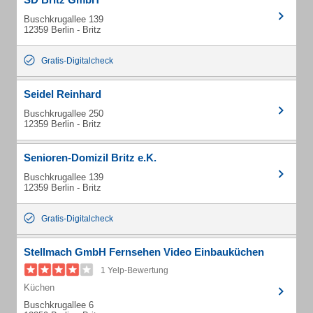
Buschkrugallee 139
12359 Berlin - Britz
Gratis-Digitalcheck
Seidel Reinhard
Buschkrugallee 250
12359 Berlin - Britz
Senioren-Domizil Britz e.K.
Buschkrugallee 139
12359 Berlin - Britz
Gratis-Digitalcheck
Stellmach GmbH Fernsehen Video Einbauküchen
1 Yelp-Bewertung
Küchen
Buschkrugallee 6