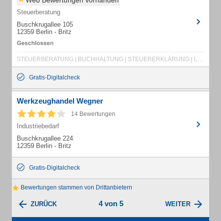
Web Bewertungen vorhanden
Steuerberatung
Buschkrugallee 105
12359 Berlin - Britz
STEUERBERATUNG | BUCHHALTUNG | STEUERERKLÄRUNG | LOHNABRECHNUNGEN | BILANZEN | STEUERBERATER
Gratis-Digitalcheck
Werkzeughandel Wegner
14 Bewertungen
Industriebedarf
Buschkrugallee 224
12359 Berlin - Britz
Gratis-Digitalcheck
Bewertungen stammen von Drittanbietern
4 von 5
ZURÜCK
WEITER