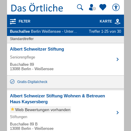
FILTER
KARTE
Buschallee
Berlin Weißensee - Unternehmen und Personen
Treffer 1-25 von 30
Standardtreffer
Albert Schweitzer Stiftung
Seniorenpflege
Buschallee 89
13088 Berlin - Weißensee
Gratis-Digitalcheck
Albert Schweizer Stiftung Wohnen & Betreuen
Haus Kaysersberg
Web Bewertungen vorhanden
Stiftungen
Buschallee 89 B
13088 Berlin - Weißensee