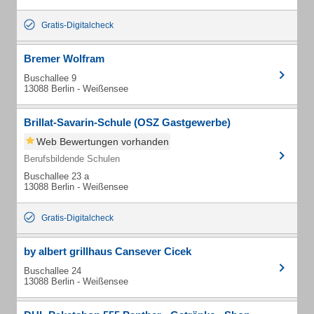
Gratis-Digitalcheck
Bremer Wolfram
Buschallee 9
13088 Berlin - Weißensee
Brillat-Savarin-Schule (OSZ Gastgewerbe)
Web Bewertungen vorhanden
Berufsbildende Schulen
Buschallee 23 a
13088 Berlin - Weißensee
Gratis-Digitalcheck
by albert grillhaus Cansever Cicek
Buschallee 24
13088 Berlin - Weißensee