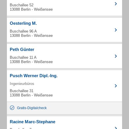
Buschallee 52
13088 Berlin - Weißensee
Oesterling M.
Buschallee 96 A
13088 Berlin - Weißensee
Peth Günter
Buschallee 11 A
13088 Berlin - Weißensee
Pusch Werner Dipl.-Ing.
Ingenieurbüros
Buschallee 31
13088 Berlin - Weißensee
Gratis-Digitalcheck
Racine Marc-Stephane