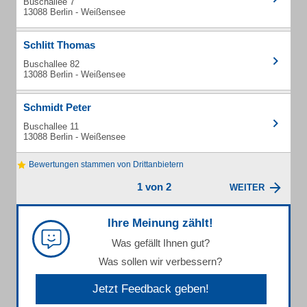
Buschallee 7
13088 Berlin - Weißensee
Schlitt Thomas
Buschallee 82
13088 Berlin - Weißensee
Schmidt Peter
Buschallee 11
13088 Berlin - Weißensee
Bewertungen stammen von Drittanbietern
1 von 2
WEITER
Ihre Meinung zählt!
Was gefällt Ihnen gut?
Was sollen wir verbessern?
Jetzt Feedback geben!