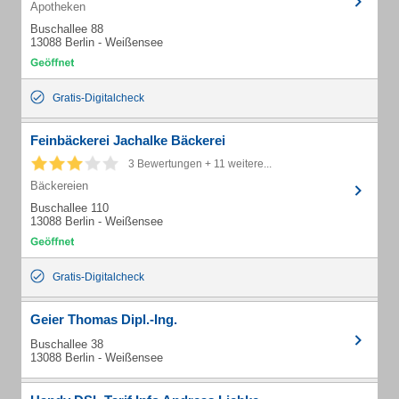
Apotheken
Buschallee 88
13088 Berlin - Weißensee
Gratis-Digitalcheck
Feinbäckerei Jachalke Bäckerei
3 Bewertungen + 11 weitere...
Bäckereien
Buschallee 110
13088 Berlin - Weißensee
Gratis-Digitalcheck
Geier Thomas Dipl.-Ing.
Buschallee 38
13088 Berlin - Weißensee