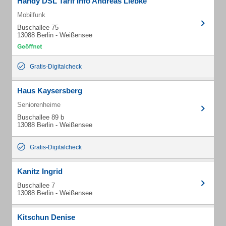
Handy DSL Tarif Info Andreas Liebke
Mobilfunk
Buschallee 75
13088 Berlin - Weißensee
Gratis-Digitalcheck
Haus Kaysersberg
Seniorenheime
Buschallee 89 b
13088 Berlin - Weißensee
Gratis-Digitalcheck
Kanitz Ingrid
Buschallee 7
13088 Berlin - Weißensee
Kitschun Denise