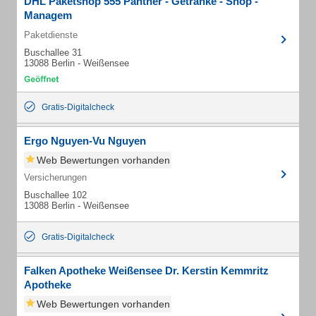
DHL Paketshop 555 Panther - Getränke - Shop -
Managem
Paketdienste
Buschallee 31
13088 Berlin - Weißensee
Gratis-Digitalcheck
Ergo Nguyen-Vu Nguyen
Web Bewertungen vorhanden
Versicherungen
Buschallee 102
13088 Berlin - Weißensee
Gratis-Digitalcheck
Falken Apotheke Weißensee Dr. Kerstin Kemmritz
Apotheke
Web Bewertungen vorhanden