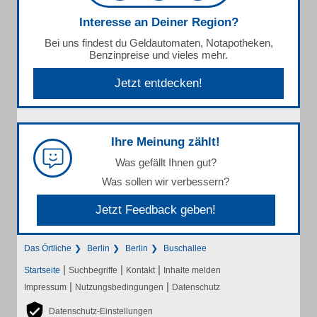
Interesse an Deiner Region?
Bei uns findest du Geldautomaten, Notapotheken,
Benzinpreise und vieles mehr.
Jetzt entdecken!
Ihre Meinung zählt!
Was gefällt Ihnen gut?
Was sollen wir verbessern?
Jetzt Feedback geben!
Das Örtliche
Berlin
Berlin
Buschallee
|
|
|
Startseite
Suchbegriffe
Kontakt
Inhalte melden
|
|
Impressum
Nutzungsbedingungen
Datenschutz
Datenschutz-Einstellungen