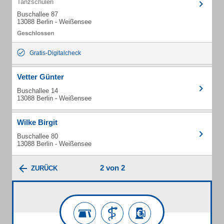
Tanzschulen
Buschallee 87
13088 Berlin - Weißensee
Gratis-Digitalcheck
Vetter Günter
Buschallee 14
13088 Berlin - Weißensee
Wilke Birgit
Buschallee 80
13088 Berlin - Weißensee
2 von 2
ZURÜCK