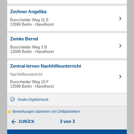
Zechner Angelika
Burscheider Weg 11 E
13599 Berlin - Haselhorst
Zemke Bernd
Burscheider Weg 3 B
13599 Berlin - Haselhorst
Zentral-lernen Nachhilfeunterricht
Nachhilfeunterricht
Burscheider Weg 10 F
13599 Berlin - Haselhorst
Gratis-Digitalcheck
Bewertungen stammen von Drittanbietern
3 von 3
ZURÜCK