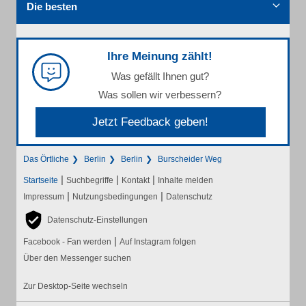
Die besten
Ihre Meinung zählt!
Was gefällt Ihnen gut?
Was sollen wir verbessern?
Jetzt Feedback geben!
Das Örtliche
Berlin
Berlin
Burscheider Weg
|
|
|
Startseite
Suchbegriffe
Kontakt
Inhalte melden
|
|
Impressum
Nutzungsbedingungen
Datenschutz
Datenschutz-Einstellungen
|
Facebook - Fan werden
Auf Instagram folgen
Über den Messenger suchen
Zur Desktop-Seite wechseln