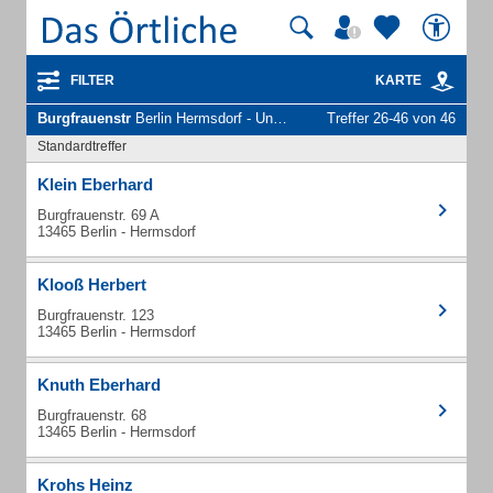
FILTER
KARTE
Burgfrauenstr
Berlin Hermsdorf - Unternehmen und Personen
Treffer 26-46 von 46
Standardtreffer
Klein Eberhard
Burgfrauenstr. 69 A
13465 Berlin - Hermsdorf
Klooß Herbert
Burgfrauenstr. 123
13465 Berlin - Hermsdorf
Knuth Eberhard
Burgfrauenstr. 68
13465 Berlin - Hermsdorf
Krohs Heinz