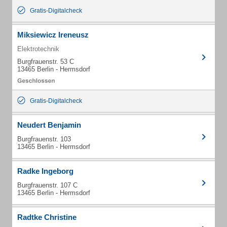
Gratis-Digitalcheck
Miksiewicz Ireneusz
Elektrotechnik
Burgfrauenstr. 53 C
13465 Berlin - Hermsdorf
Gratis-Digitalcheck
Neudert Benjamin
Burgfrauenstr. 103
13465 Berlin - Hermsdorf
Radke Ingeborg
Burgfrauenstr. 107 C
13465 Berlin - Hermsdorf
Radtke Christine