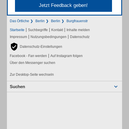
Jetzt Feedback geben!
Das Örtliche
Berlin
Berlin
Burgfrauenstr
|
|
|
Startseite
Suchbegriffe
Kontakt
Inhalte melden
|
|
Impressum
Nutzungsbedingungen
Datenschutz
Datenschutz-Einstellungen
|
Facebook - Fan werden
Auf Instagram folgen
Über den Messenger suchen
Zur Desktop-Seite wechseln
Suchen