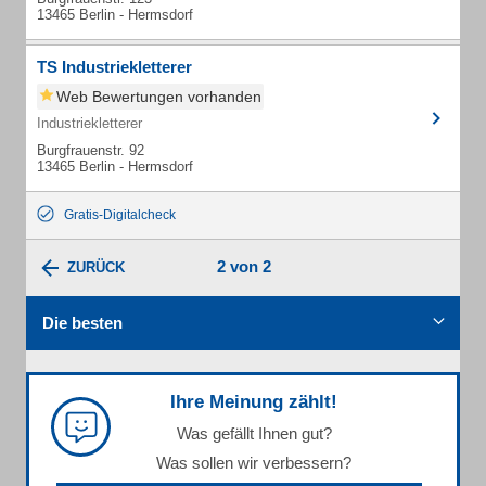
13465 Berlin - Hermsdorf
TS Industriekletterer
Web Bewertungen vorhanden
Industriekletterer
Burgfrauenstr. 92
13465 Berlin - Hermsdorf
Gratis-Digitalcheck
2 von 2
ZURÜCK
Die besten
Ihre Meinung zählt!
Was gefällt Ihnen gut?
Was sollen wir verbessern?