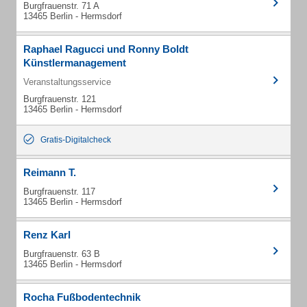
Burgfrauenstr. 71 A
13465 Berlin - Hermsdorf
Raphael Ragucci und Ronny Boldt
Künstlermanagement
Veranstaltungsservice
Burgfrauenstr. 121
13465 Berlin - Hermsdorf
Gratis-Digitalcheck
Reimann T.
Burgfrauenstr. 117
13465 Berlin - Hermsdorf
Renz Karl
Burgfrauenstr. 63 B
13465 Berlin - Hermsdorf
Rocha Fußbodentechnik