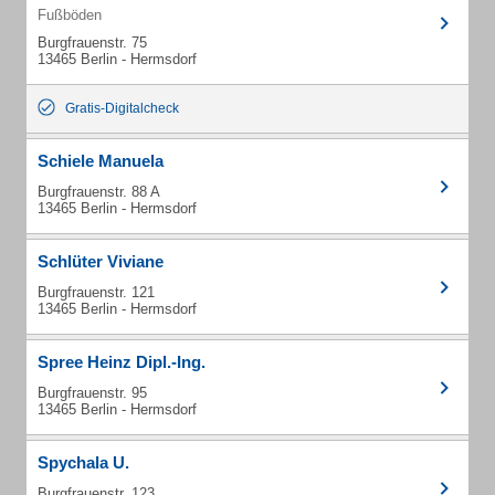
Fußböden
Burgfrauenstr. 75
13465 Berlin - Hermsdorf
Gratis-Digitalcheck
Schiele Manuela
Burgfrauenstr. 88 A
13465 Berlin - Hermsdorf
Schlüter Viviane
Burgfrauenstr. 121
13465 Berlin - Hermsdorf
Spree Heinz Dipl.-Ing.
Burgfrauenstr. 95
13465 Berlin - Hermsdorf
Spychala U.
Burgfrauenstr. 123