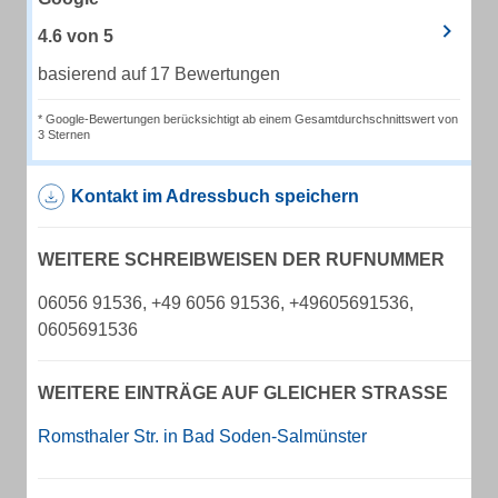
4.6
von
5
basierend auf 17 Bewertungen
* Google-Bewertungen berücksichtigt ab einem Gesamtdurchschnittswert von
3 Sternen
Kontakt im Adressbuch speichern
WEITERE SCHREIBWEISEN DER RUFNUMMER
06056 91536, +49 6056 91536, +49605691536,
0605691536
WEITERE EINTRÄGE AUF GLEICHER STRASSE
Romsthaler Str. in Bad Soden-Salmünster