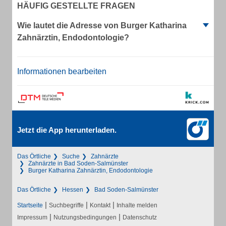
HÄUFIG GESTELLTE FRAGEN
Wie lautet die Adresse von Burger Katharina
Zahnärztin, Endodontologie?
Informationen bearbeiten
Jetzt die App herunterladen.
Das Örtliche
Suche
Zahnärzte
Zahnärzte in Bad Soden-Salmünster
Burger Katharina Zahnärztin, Endodontologie
Das Örtliche
Hessen
Bad Soden-Salmünster
|
|
|
Startseite
Suchbegriffe
Kontakt
Inhalte melden
|
|
Impressum
Nutzungsbedingungen
Datenschutz