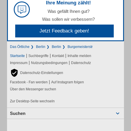
Ihre Meinung zählt!
Was gefällt Ihnen gut?
Was sollen wir verbessern?
Jetzt Feedback geben!
Das Örtliche
Berlin
Berlin
Burgemeisterstr
|
|
|
Startseite
Suchbegriffe
Kontakt
Inhalte melden
|
|
Impressum
Nutzungsbedingungen
Datenschutz
Datenschutz-Einstellungen
|
Facebook - Fan werden
Auf Instagram folgen
Über den Messenger suchen
Zur Desktop-Seite wechseln
Suchen