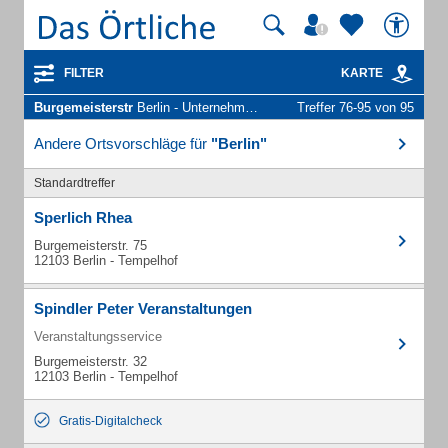
FILTER
KARTE
Burgemeisterstr
Berlin - Unternehmen und Personen
Treffer 76-95 von 95
Andere Ortsvorschläge für
"Berlin"
Standardtreffer
Sperlich Rhea
Burgemeisterstr. 75
12103 Berlin - Tempelhof
Spindler Peter Veranstaltungen
Veranstaltungsservice
Burgemeisterstr. 32
12103 Berlin - Tempelhof
Gratis-Digitalcheck