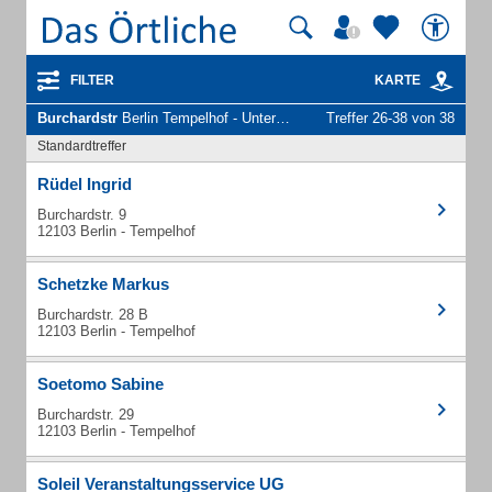
FILTER
KARTE
Burchardstr
Berlin Tempelhof - Unternehmen und Personen
Treffer 26-38 von 38
Standardtreffer
Rüdel Ingrid
Burchardstr. 9
12103 Berlin - Tempelhof
Schetzke Markus
Burchardstr. 28 B
12103 Berlin - Tempelhof
Soetomo Sabine
Burchardstr. 29
12103 Berlin - Tempelhof
Soleil Veranstaltungsservice UG