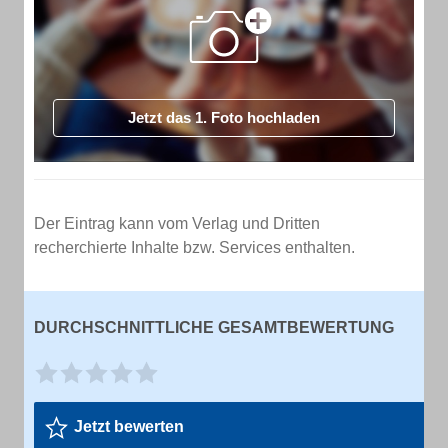
Jetzt das 1. Foto hochladen
Der Eintrag kann vom Verlag und Dritten
recherchierte Inhalte bzw. Services enthalten.
DURCHSCHNITTLICHE GESAMTBEWERTUNG
Jetzt bewerten