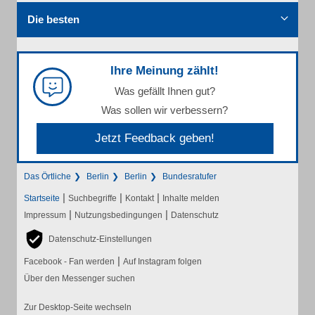
Die besten
Ihre Meinung zählt!
Was gefällt Ihnen gut?
Was sollen wir verbessern?
Jetzt Feedback geben!
Das Örtliche
Berlin
Berlin
Bundesratufer
|
|
|
Startseite
Suchbegriffe
Kontakt
Inhalte melden
|
|
Impressum
Nutzungsbedingungen
Datenschutz
Datenschutz-Einstellungen
|
Facebook - Fan werden
Auf Instagram folgen
Über den Messenger suchen
Zur Desktop-Seite wechseln