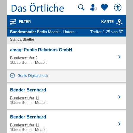
FILTER
KARTE
Bundesratufer
Berlin Moabit - Unternehmen und Personen
Treffer 1-25 von 37
Standardtreffer
amagi Public Relations GmbH
Bundesratufer 2
10555 Berlin - Moabit
Gratis-Digitalcheck
Bender Bernhard
Bundesratufer 11
10555 Berlin - Moabit
Bender Bernhard
Bundesratufer 11
10555 Berlin - Moabit