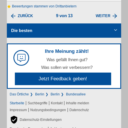
Bewertungen stammen von Drittanbietern
9 von 13
ZURÜCK
WEITER
Die besten
Ihre Meinung zählt!
Was gefällt Ihnen gut?
Was sollen wir verbessern?
Jetzt Feedback geben!
Das Örtliche
Berlin
Berlin
Bundesallee
|
|
|
Startseite
Suchbegriffe
Kontakt
Inhalte melden
|
|
Impressum
Nutzungsbedingungen
Datenschutz
Datenschutz-Einstellungen