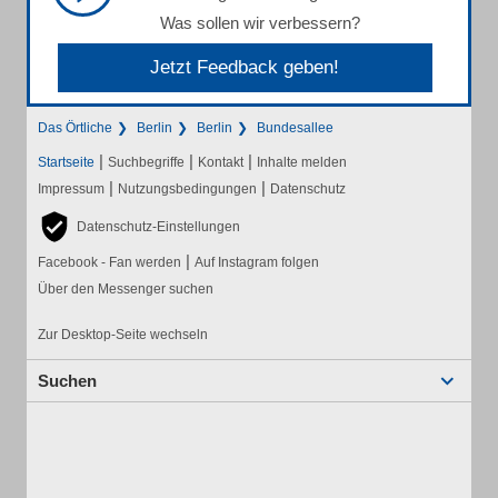
Was sollen wir verbessern?
Jetzt Feedback geben!
Das Örtliche
Berlin
Berlin
Bundesallee
|
|
|
Startseite
Suchbegriffe
Kontakt
Inhalte melden
|
|
Impressum
Nutzungsbedingungen
Datenschutz
Datenschutz-Einstellungen
|
Facebook - Fan werden
Auf Instagram folgen
Über den Messenger suchen
Zur Desktop-Seite wechseln
Suchen