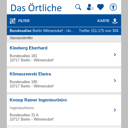
FILTER
KARTE
Bundesallee
Berlin Wilmersdorf - Unternehmen und Personen
Treffer 151-175 von 304
Standardtreffer
Kleeberg Eberhard
Bundesallee 181
10717 Berlin - Wilmersdorf
Klimaszewski Elwira
Bundesallee 180
10717 Berlin - Wilmersdorf
Knoop Rainer Ingenieurbüro
Ingenieurbüros
Bundesallee 31 A
10717 Berlin - Wilmersdorf