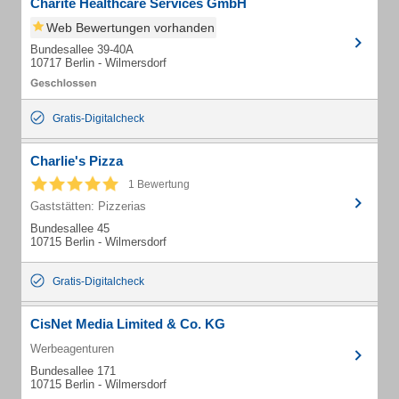
Charité Healthcare Services GmbH
Web Bewertungen vorhanden
Bundesallee 39-40A
10717 Berlin - Wilmersdorf
Gratis-Digitalcheck
Charlie's Pizza
1 Bewertung
Gaststätten: Pizzerias
Bundesallee 45
10715 Berlin - Wilmersdorf
Gratis-Digitalcheck
CisNet Media Limited & Co. KG
Werbeagenturen
Bundesallee 171
10715 Berlin - Wilmersdorf