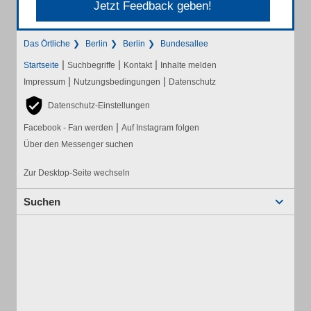
Jetzt Feedback geben!
Das Örtliche
Berlin
Berlin
Bundesallee
|
|
|
Startseite
Suchbegriffe
Kontakt
Inhalte melden
|
|
Impressum
Nutzungsbedingungen
Datenschutz
Datenschutz-Einstellungen
|
Facebook - Fan werden
Auf Instagram folgen
Über den Messenger suchen
Zur Desktop-Seite wechseln
Suchen