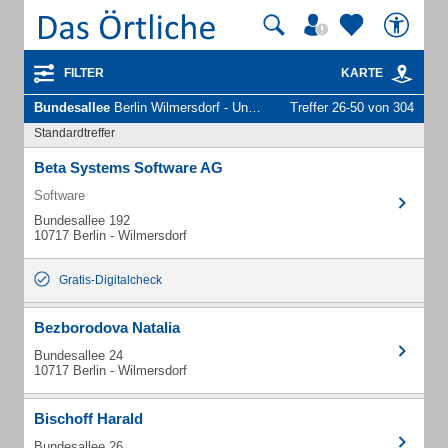
FILTER
KARTE
Bundesallee
Berlin Wilmersdorf - Unternehmen und Personen
Treffer 26-50 von 304
Standardtreffer
Beta Systems Software AG
Software
Bundesallee 192
10717 Berlin - Wilmersdorf
Gratis-Digitalcheck
Bezborodova Natalia
Bundesallee 24
10717 Berlin - Wilmersdorf
Bischoff Harald
Bundesallee 26