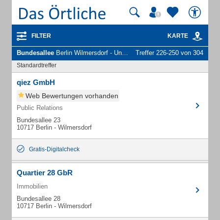
FILTER
KARTE
Bundesallee
Berlin Wilmersdorf - Unternehmen und Personen
Treffer 226-250 von 304
Standardtreffer
qiez GmbH
Web Bewertungen vorhanden
Public Relations
Bundesallee 23
10717 Berlin - Wilmersdorf
Gratis-Digitalcheck
Quartier 28 GbR
Immobilien
Bundesallee 28
10717 Berlin - Wilmersdorf