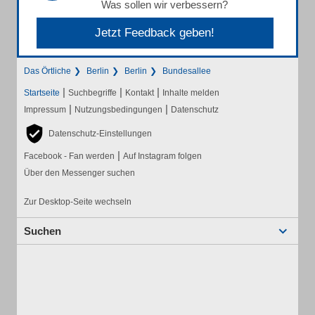
Was sollen wir verbessern?
Jetzt Feedback geben!
Das Örtliche
Berlin
Berlin
Bundesallee
|
|
|
Startseite
Suchbegriffe
Kontakt
Inhalte melden
|
|
Impressum
Nutzungsbedingungen
Datenschutz
Datenschutz-Einstellungen
|
Facebook - Fan werden
Auf Instagram folgen
Über den Messenger suchen
Zur Desktop-Seite wechseln
Suchen